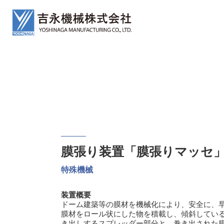
膜張り装置「膜張りマッセ
特殊機械
装置概要
ドーム建築等の膜材を機械化により、安全に、
膜材をロール状にした物を積載し、傾斜してい
き出しするスプレッダー部分と、巻き出された