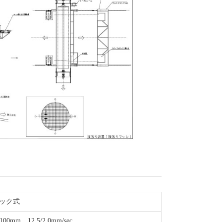
ック式
mm、12.5/2.0mm/sec