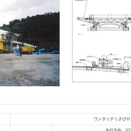
ワンタッチくさびロ
走行方向 ST100