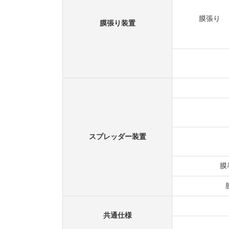
膜張り
膜張り装置
スプレッダー装置
膜
共通仕様