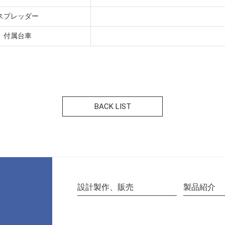
スプレッダー
付属台車
BACK LIST
設計製作、販売
製品紹介