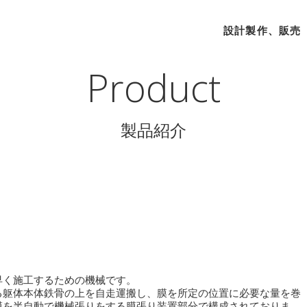
設計製作、販売
Product
製品紹介
」
早く施工するための機械です。
る躯体本体鉄骨の上を自走運搬し、膜を所定の位置に必要な量を巻
膜を半自動で機械張りをする膜張り装置部分で構成されておりま