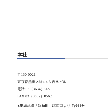
本社
〒130-0021
東京都墨田区緑4-4-3 吉永ビル
電話 03（3634）5651
FAX 03（3632）0562
●JR総武線「錦糸町」駅南口より徒歩11分