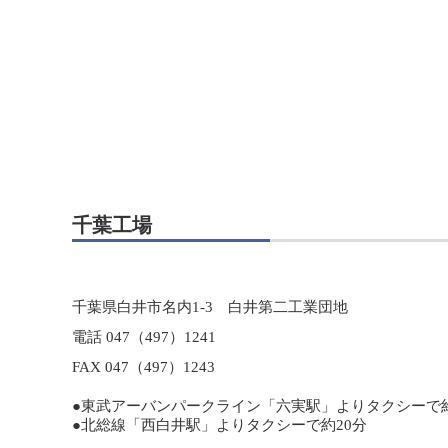
千葉工場
千葉県白井市名内1-3 白井第二工業団地
電話 047（497）1241
FAX 047（497）1243
●東武アーバンパークライン「六実駅」よりタクシーで約
●北総線「西白井駅」よりタクシーで約20分