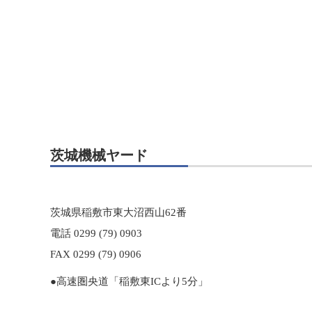
茨城機械ヤード
茨城県稲敷市東大沼西山62番
電話 0299 (79) 0903
FAX 0299 (79) 0906
●高速圏央道「稲敷東ICより5分」