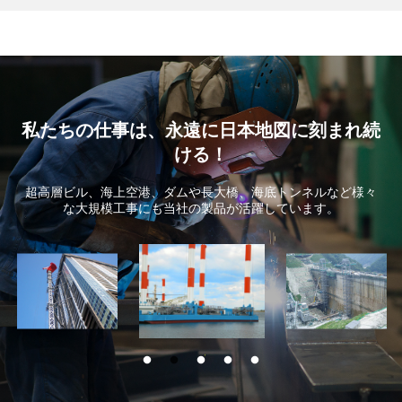
私たちの仕事は、永遠に日本地図に刻まれ続
ける！
超高層ビル、海上空港、ダムや長大橋、海底トンネルなど様々
な大規模工事にも当社の製品が活躍しています。