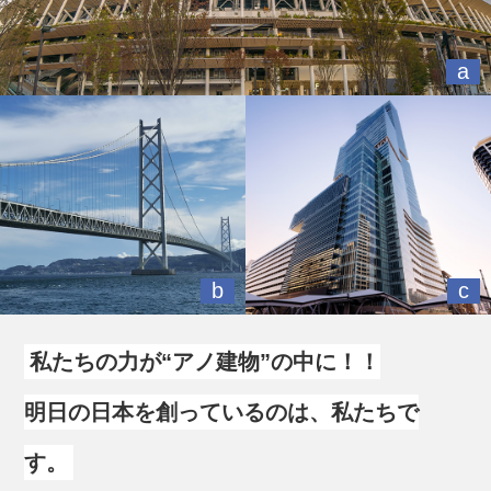
a
b
c
私たちの力が“アノ建物”の中に！！
明日の日本を創っているのは、私たちで
す。