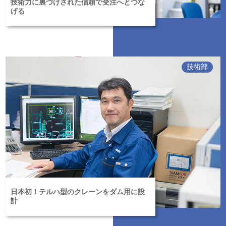
技術力に裏づけされた信頼で受注へとつな
げる
技術部
日本初！テルハ型のクレーンをダム用に設
計