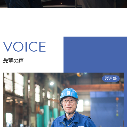
VOICE
先輩の声
製造部