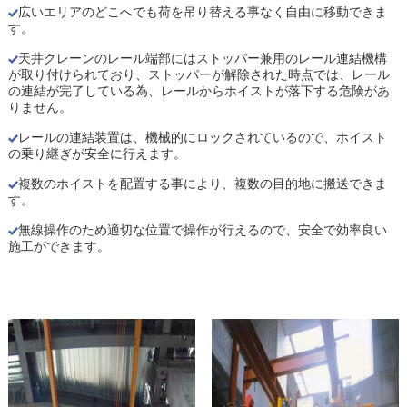
広いエリアのどこへでも荷を吊り替える事なく自由に移動できま
す。
天井クレーンのレール端部にはストッパー兼用のレール連結機構
が取り付けられており、ストッパーが解除された時点では、レール
の連結が完了している為、レールからホイストが落下する危険があ
りません。
レールの連結装置は、機械的にロックされているので、ホイスト
の乗り継ぎが安全に行えます。
複数のホイストを配置する事により、複数の目的地に搬送できま
す。
無線操作のため適切な位置で操作が行えるので、安全で効率良い
施工ができます。