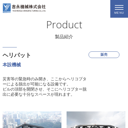
MENU
Product
製品紹介
ヘリパット
販売
本設機械
災害等の緊急時のみ開き、ここからヘリコプタ
ーによる脱出が可能になる設備です。
ビルの頂部を開閉させ、そこにヘリコプター脱
出に必要な十分なスペースが現れます。