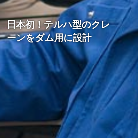
日本初！テルハ型のクレ
ーンをダム用に設計